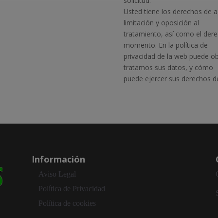
solicitud.
Usted tiene los derechos de ac
limitación y oposición al
tratamiento, así como el dere
momento. En la política de
privacidad de la web puede o
tratamos sus datos, y cómo
puede ejercer sus derechos d
Información
Aviso Legal
Política de Privacidad
Política de cookies