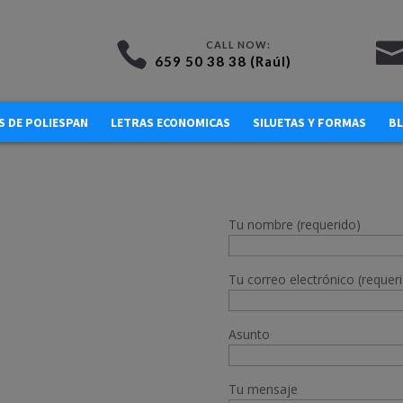
659 50 38 38 (Raúl)
 DE POLIESPAN
LETRAS ECONOMICAS
SILUETAS Y FORMAS
B
Tu nombre (requerido)
Tu correo electrónico (requer
Asunto
Tu mensaje