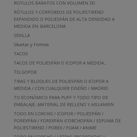
ROTULOS BARATOS CON VOLUMEN 3D
RÓTULOS Y CORPOREOS DE POLIESTIRENO
EXPANDIDO O POLIESPÁN DE ALTA DENSIDAD A
MEDIDA EN: BARCELONA
SEVILLA
Siluetas y Formas
TACOS
TACOS DE POLIESPÁN O ICOPOR A MEDIDA...
TELGOPOR
TIRAS Y BLOQUES DE POLIESPÁN O ICOPOR A
MEDIDA / CON CUALQUIER DISEÑO / MADRID
TO ECONÓMICO PARA PUFF Y TODO TIPO DE
EMBALAJE...MATERIAL DE RELLENO Y AISLAMIEN
TODO EN CORCHO / ICOPOR / POLIESPÁN /
POREXPÁN / FOREXPÁN /CORCHOPÁN / ESPUMA DE
POLIESTIRENO / POREX / FOAM / ANIME
TODO EN CORCHO / LETRAS RECORTADAS /