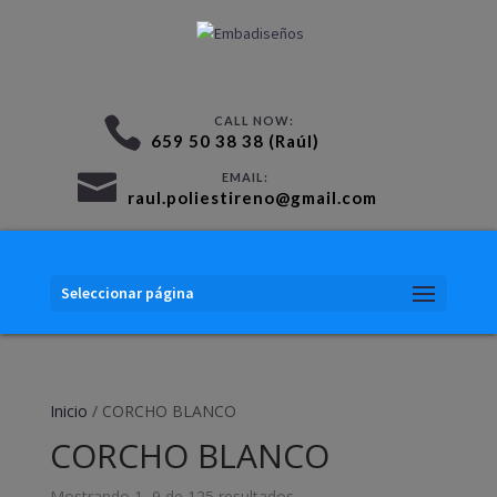
659 50 38 38 (Raúl)
raul.poliestireno@gmail.com
Seleccionar página
Inicio
/ CORCHO BLANCO
CORCHO BLANCO
Mostrando 1–9 de 125 resultados