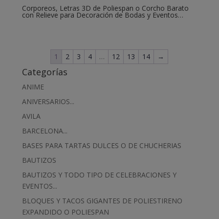
Corporeos, Letras 3D de Poliespan o Corcho Barato
con Relieve para Decoración de Bodas y Eventos…
1
2
3
4
…
12
13
14
→
Categorías
ANIME
ANIVERSARIOS...
AVILA
BARCELONA...
BASES PARA TARTAS DULCES O DE CHUCHERIAS
BAUTIZOS
BAUTIZOS Y TODO TIPO DE CELEBRACIONES Y
EVENTOS...
BLOQUES Y TACOS GIGANTES DE POLIESTIRENO
EXPANDIDO O POLIESPAN