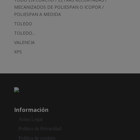
MECANIZADOS DE POLIESPAN O ICOPOR /
POLIESPAN A MEDIDA
TOLEDO
TOLEDO...
VALENCIA
XPS
Información
Aviso Legal
Política de Privacidad
Política de cookies