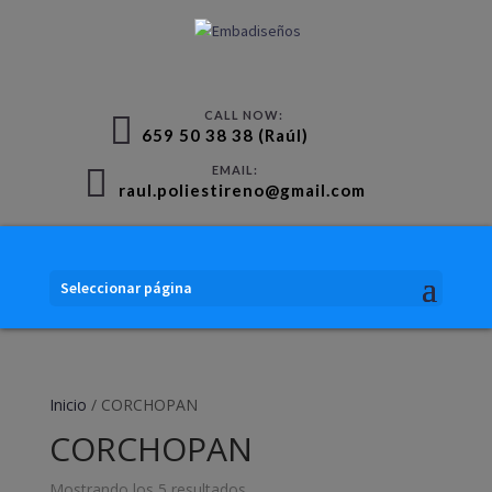
659 50 38 38 (Raúl)
raul.poliestireno@gmail.com
Seleccionar página
Inicio
/ CORCHOPAN
CORCHOPAN
Mostrando los 5 resultados