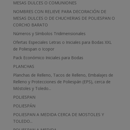
MESAS DULCES O COMUNIONES
NOMBRES CON RELIEVE PARA DECORACIÓN DE
MESAS DULCES O DE CHUCHERIAS DE POLIESPAN O
CORCHO BARATO
Números y Símbolos Tridimensionales
Ofertas Especiales Letras o Iniciales para Bodas XXL
de Poliespan o Icopor
Pack Económico Iniciales para Bodas
PLANCHAS
Planchas de Relleno, Tacos de Relleno, Embalajes de
Relleno y Protecciones de Poliespán (EPS), cerca de
Móstoles y Toledo...
POLIESPAN
POLIESPÁN
POLIESPAN A MEDIDA CERCA DE MOSTOLES Y
TOLEDO...
POLIESPAN A MEDIDA...