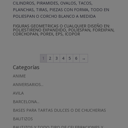
FIGURAS GEOMETRICAS O CUALQUIER DISEÑO EN:
POLIESTIRENO EXPANDIDO, POLIESPAN, FOREXPAN,
CORCHOPAN, POREX, EPS, ICOPOR
1
2
3
4
5
6
→
Categorías
ANIME
ANIVERSARIOS...
AVILA
BARCELONA...
BASES PARA TARTAS DULCES O DE CHUCHERIAS
BAUTIZOS
BAUTIZOS Y TODO TIPO DE CELEBRACIONES Y