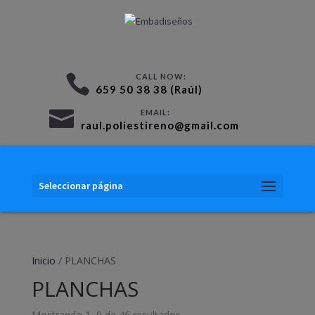
659 50 38 38 (Raúl)
raul.poliestireno@gmail.com
Seleccionar página
Inicio
/ PLANCHAS
PLANCHAS
Mostrando 1–9 de 46 resultados