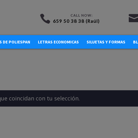
659 50 38 38 (Raúl)
 DE POLIESPAN
LETRAS ECONOMICAS
SILUETAS Y FORMAS
B
e coincidan con tu selección.