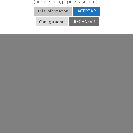
(por ejemplo, páginas visitadas).
ACEPTAR
Más información
RECHAZAR
Configuración