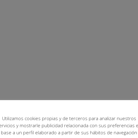
Utilizamos cookies propias y de terceros para analizar nuestros
ervicios y mostrarle publicidad relacionada con sus preferencias 
base a un perfil elaborado a partir de sus hábitos de navegación