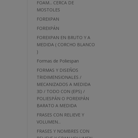
FOAM... CERCA DE
MOSTOLES
FOREXPAN
FOREXPÁN
FOREXPAN EN BRUTO Y A
MEDIDA ( CORCHO BLANCO
)
Formas de Poliespan
FORMAS Y DISEÑOS
TRIDIMENSIONALES /
MECANIZADOS A MEDIDA
3D / TODO CON (EPS) /
POLIESPÁN O POREXPÁN
BARATO A MEDIDA
FRASES CON RELIEVE Y
VOLUMEN...
FRASES Y NOMBRES CON