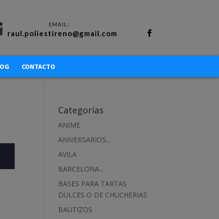
raul.poliestireno@gmail.com
LOG
CONTACTO
Categorías
ANIME
ANIVERSARIOS...
AVILA
BARCELONA...
BASES PARA TARTAS
DULCES O DE CHUCHERIAS
BAUTIZOS