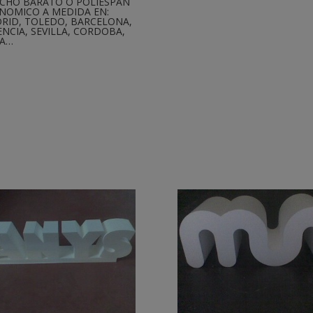
CHO BARATO O POLIESPÁN
NOMICO A MEDIDA EN:
RID, TOLEDO, BARCELONA,
ENCIA, SEVILLA, CORDOBA,
LA…