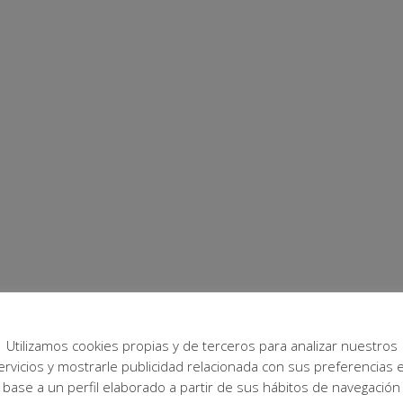
Utilizamos cookies propias y de terceros para analizar nuestros
ervicios y mostrarle publicidad relacionada con sus preferencias 
base a un perfil elaborado a partir de sus hábitos de navegación