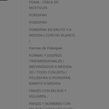
FOAM... CERCA DE
MOSTOLES
FOREXPAN
FOREXPÁN
FOREXPAN EN BRUTO Y A
MEDIDA ( CORCHO BLANCO
)
Formas de Poliespan
FORMAS Y DISEÑOS
TRIDIMENSIONALES /
MECANIZADOS A MEDIDA
3D / TODO CON (EPS) /
POLIESPÁN O POREXPÁN
BARATO A MEDIDA
FRASES CON RELIEVE Y
VOLUMEN...
FRASES Y NOMBRES CON