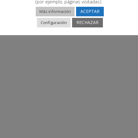
(por ejemplo, páginas visitadas).
ACEPTAR
Más información
RECHAZAR
Configuración