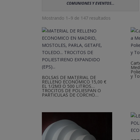
COMUNIONES Y EVENTOS…
Mostrando 1–9 de 147 resultados
Cart
Medi
Poli
y To
BOLSAS DE MATERIAL DE
RELLENO ECONÓMICO 15,00 €
EL 1/2M3 O 500 LITROS…
TROCITOS DE POLIESPAN O
PARTICULAS DE CORCHO…