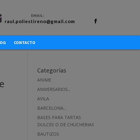
raul.poliestireno@gmail.com
LOG
CONTACTO
Categorías
ANIME
de
ANIVERSARIOS...
AVILA
BARCELONA...
BASES PARA TARTAS
DULCES O DE CHUCHERIAS
BAUTIZOS