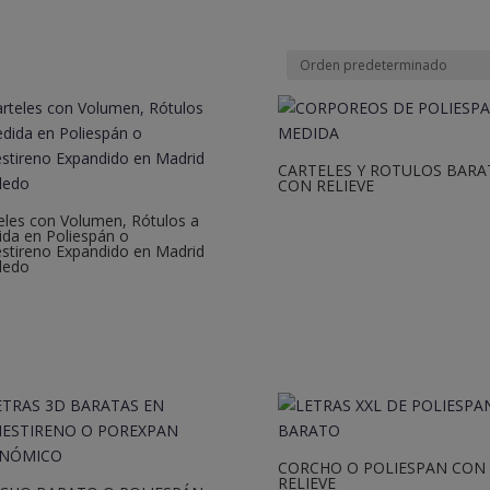
CARTELES Y ROTULOS BARA
CON RELIEVE
eles con Volumen, Rótulos a
da en Poliespán o
estireno Expandido en Madrid
ledo
CORCHO O POLIESPAN CON
RELIEVE