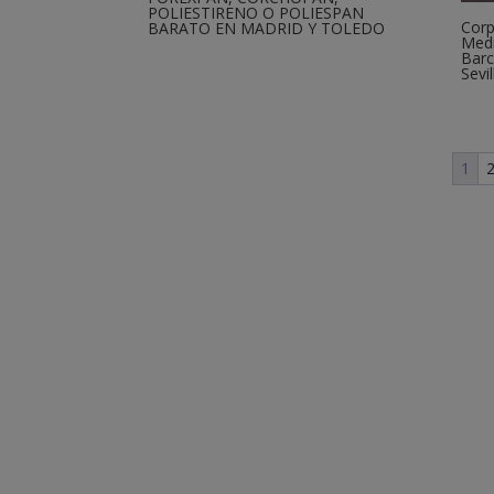
POLIESTIRENO O POLIESPAN
Corp
BARATO EN MADRID Y TOLEDO
Medi
Barc
Sevi
1