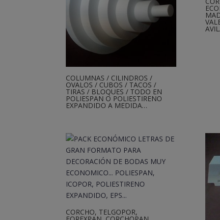
COR
ECO
MAD
VAL
AVI
COLUMNAS / CILINDROS /
OVALOS / CUBOS / TACOS /
TIRAS / BLOQUES / TODO EN
POLIESPAN O POLIESTIRENO
EXPANDIDO A MEDIDA…
CORCHO, TELGOPOR,
FOREXPAN, CORCHOPAN,