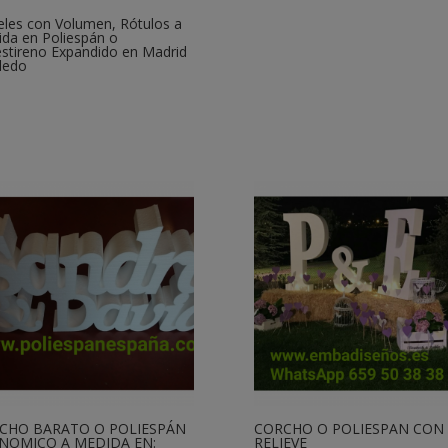
eles con Volumen, Rótulos a
da en Poliespán o
estireno Expandido en Madrid
ledo
CHO BARATO O POLIESPÁN
CORCHO O POLIESPAN CON
NOMICO A MEDIDA EN:
RELIEVE