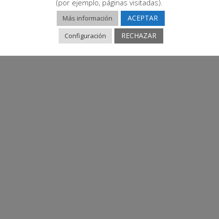
(por ejemplo, páginas visitadas).
ACEPTAR
Más información
RECHAZAR
Configuración