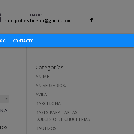
raul.poliestireno@gmail.com
LOG
CONTACTO
Categorías
ANIME
ANIVERSARIOS...
AVILA
BARCELONA...
BASES PARA TARTAS
DULCES O DE CHUCHERIAS
TOS
BAUTIZOS