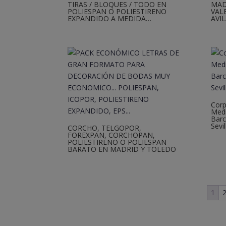
TIRAS / BLOQUES / TODO EN
MAD
POLIESPAN O POLIESTIRENO
VAL
EXPANDIDO A MEDIDA…
AVI
Corp
Medi
Barc
Sevi
CORCHO, TELGOPOR,
FOREXPAN, CORCHOPAN,
POLIESTIRENO O POLIESPAN
BARATO EN MADRID Y TOLEDO
1