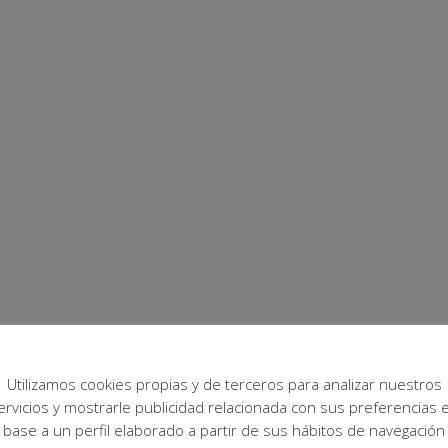
Utilizamos cookies propias y de terceros para analizar nuestros
ervicios y mostrarle publicidad relacionada con sus preferencias 
base a un perfil elaborado a partir de sus hábitos de navegación