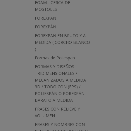
FOAM... CERCA DE
MOSTOLES
FOREXPAN
FOREXPÁN
FOREXPAN EN BRUTO Y A
MEDIDA ( CORCHO BLANCO
)
Formas de Poliespan
FORMAS Y DISEÑOS
TRIDIMENSIONALES /
MECANIZADOS A MEDIDA
3D / TODO CON (EPS) /
POLIESPÁN O POREXPÁN
BARATO A MEDIDA
FRASES CON RELIEVE Y
VOLUMEN...
FRASES Y NOMBRES CON