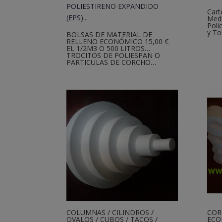
Cart
Medi
Poli
y To
BOLSAS DE MATERIAL DE
RELLENO ECONÓMICO 15,00 €
EL 1/2M3 O 500 LITROS…
TROCITOS DE POLIESPAN O
PARTICULAS DE CORCHO…
COLUMNAS / CILINDROS /
COR
OVALOS / CUBOS / TACOS /
ECO