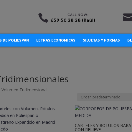
659 50 38 38 (Raúl)
 DE POLIESPAN
LETRAS ECONOMICAS
SILUETAS Y FORMAS
B
ridimensionales
 Volumen Tridimensional …
CARTELES Y ROTULOS BARA
CON RELIEVE