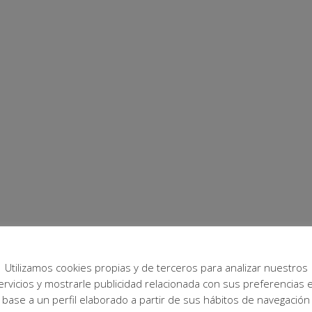
Utilizamos cookies propias y de terceros para analizar nuestros
ervicios y mostrarle publicidad relacionada con sus preferencias 
base a un perfil elaborado a partir de sus hábitos de navegación