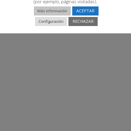
(por ejemplo, páginas visitadas).
ACEPTAR
Más información
RECHAZAR
Configuración