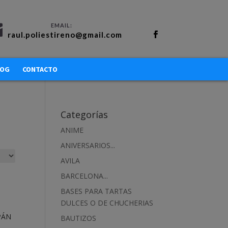
raul.poliestireno@gmail.com
LOG
CONTACTO
Categorías
ANIME
ANIVERSARIOS...
AVILA
BARCELONA...
BASES PARA TARTAS
DULCES O DE CHUCHERIAS
PÁN
BAUTIZOS