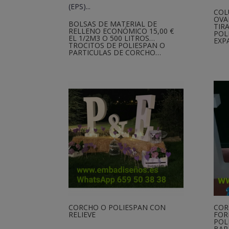
COL
OVA
BOLSAS DE MATERIAL DE
TIR
RELLENO ECONÓMICO 15,00 €
POL
EL 1/2M3 O 500 LITROS…
EXP
TROCITOS DE POLIESPAN O
PARTICULAS DE CORCHO…
CORCHO O POLIESPAN CON
COR
RELIEVE
FOR
POL
BAR