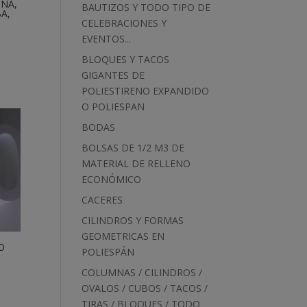
NA,
BAUTIZOS Y TODO TIPO DE
A,
CELEBRACIONES Y
EVENTOS...
BLOQUES Y TACOS
GIGANTES DE
POLIESTIRENO EXPANDIDO
O POLIESPAN
BODAS
BOLSAS DE 1/2 M3 DE
MATERIAL DE RELLENO
ECONÓMICO
CACERES
CILINDROS Y FORMAS
GEOMETRICAS EN
O
POLIESPÁN
COLUMNAS / CILINDROS /
OVALOS / CUBOS / TACOS /
TIRAS / BLOQUES / TODO