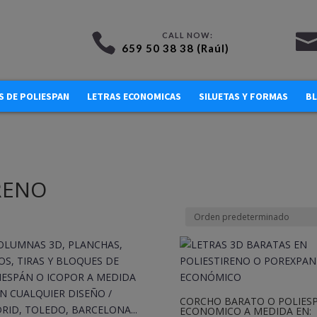
659 50 38 38 (Raúl)
 DE POLIESPAN
LETRAS ECONOMICAS
SILUETAS Y FORMAS
B
RENO
CORCHO BARATO O POLIES
ECONOMICO A MEDIDA EN: