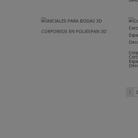
CORPOREOS EN POLIESPAN 3D
Cor
Corc
Expa
Deco
1