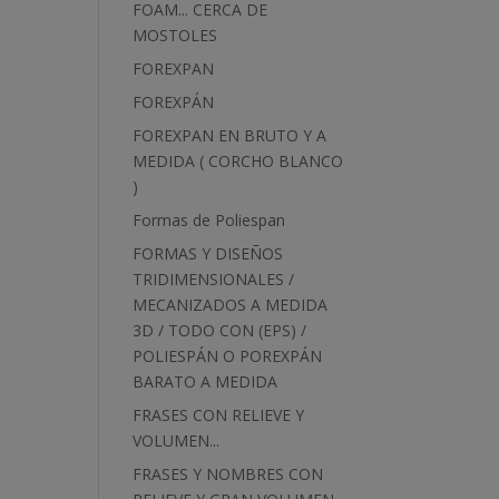
FOAM... CERCA DE
MOSTOLES
FOREXPAN
FOREXPÁN
FOREXPAN EN BRUTO Y A
MEDIDA ( CORCHO BLANCO
)
Formas de Poliespan
FORMAS Y DISEÑOS
TRIDIMENSIONALES /
MECANIZADOS A MEDIDA
3D / TODO CON (EPS) /
POLIESPÁN O POREXPÁN
BARATO A MEDIDA
FRASES CON RELIEVE Y
VOLUMEN...
FRASES Y NOMBRES CON