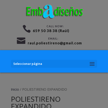
659 50 38 38 (Raúl)
raul.poliestireno@gmail.com
Seleccionar página
Inicio
/ POLIESTIRENO EXPANDIDO
POLIESTIRENO
EXPANDIDO