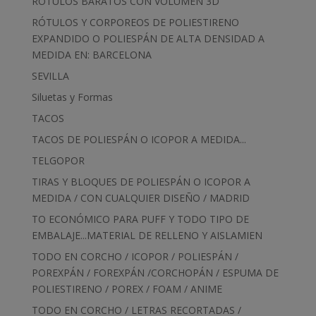
ROTULOS BARATOS CON VOLUMEN 3D
RÓTULOS Y CORPOREOS DE POLIESTIRENO
EXPANDIDO O POLIESPÁN DE ALTA DENSIDAD A
MEDIDA EN: BARCELONA
SEVILLA
Siluetas y Formas
TACOS
TACOS DE POLIESPÁN O ICOPOR A MEDIDA...
TELGOPOR
TIRAS Y BLOQUES DE POLIESPÁN O ICOPOR A
MEDIDA / CON CUALQUIER DISEÑO / MADRID
TO ECONÓMICO PARA PUFF Y TODO TIPO DE
EMBALAJE...MATERIAL DE RELLENO Y AISLAMIEN
TODO EN CORCHO / ICOPOR / POLIESPÁN /
POREXPÁN / FOREXPÁN /CORCHOPÁN / ESPUMA DE
POLIESTIRENO / POREX / FOAM / ANIME
TODO EN CORCHO / LETRAS RECORTADAS /